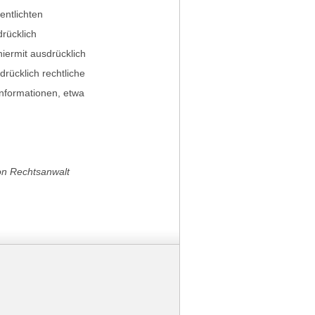
entlichten
rücklich
iermit ausdrücklich
drücklich rechtliche
nformationen, etwa
on Rechtsanwalt