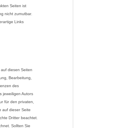
kten Seiten ist
ng nicht zumutbar.
rartige Links
 auf diesen Seiten
gung, Bearbeitung,
renzen des
 jeweiligen Autors
r für den privaten,
 auf dieser Seite
hte Dritter beachtet.
hnet. Sollten Sie