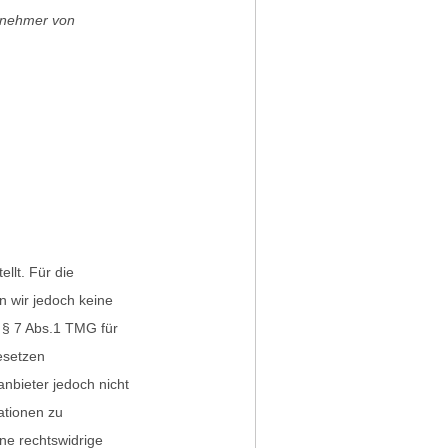
rnehmer
von
ellt. Für die
en wir jedoch keine
 § 7 Abs.1 TMG für
esetzen
anbieter jedoch nicht
ationen zu
ne rechtswidrige