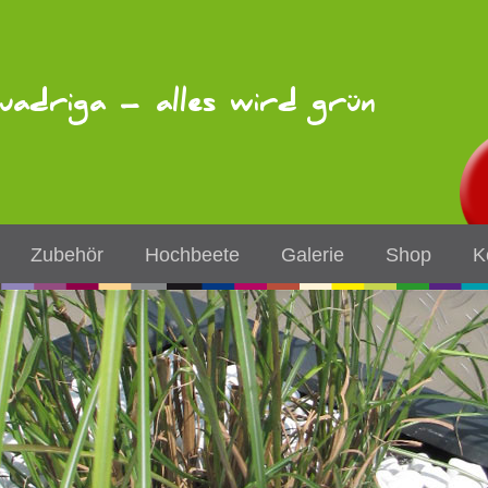
uadriga – alles wird grün
Zubehör
Hochbeete
Galerie
Shop
K