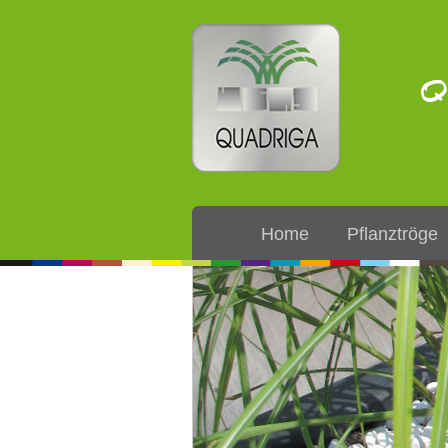
Q
Home
Pflanztröge