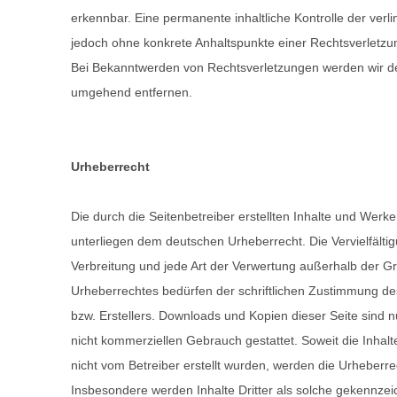
erkennbar. Eine permanente inhaltliche Kontrolle der verlin
jedoch ohne konkrete Anhaltspunkte einer Rechtsverletzu
Bei Bekanntwerden von Rechtsverletzungen werden wir de
umgehend entfernen.
Urheberrecht
Die durch die Seitenbetreiber erstellten Inhalte und Werke
unterliegen dem deutschen Urheberrecht. Die Vervielfälti
Verbreitung und jede Art der Verwertung außerhalb der G
Urheberrechtes bedürfen der schriftlichen Zustimmung des
bzw. Erstellers. Downloads und Kopien dieser Seite sind nu
nicht kommerziellen Gebrauch gestattet. Soweit die Inhalte
nicht vom Betreiber erstellt wurden, werden die Urheberrec
Insbesondere werden Inhalte Dritter als solche gekennzeic