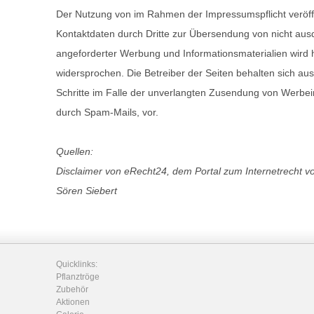
Der Nutzung von im Rahmen der Impressumspflicht veröff
Kontaktdaten durch Dritte zur Übersendung von nicht ausd
angeforderter Werbung und Informationsmaterialien wird h
widersprochen. Die Betreiber der Seiten behalten sich aus
Schritte im Falle der unverlangten Zusendung von Werbei
durch Spam-Mails, vor.
Quellen:
Disclaimer
von eRecht24, dem Portal zum Internetrecht v
Sören Siebert
Quicklinks:
Pflanztröge
Zubehör
Aktionen