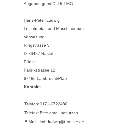
Angaben gemäß § 5 TMG:
Hans-Peter Ludwig
Leichtmetall-und Maschinenbau
Verwaltung:
Ringstrasse 9
D-76437 Rastatt
Filiale:
Fabrikstrasse 12
67466 Lambrecht/Pfalz
Kontakt:
Telefon:
0171-6722480
Telefax:
Bitte email benutzen
E-Mail:
lmb-ludwig@t-online.de