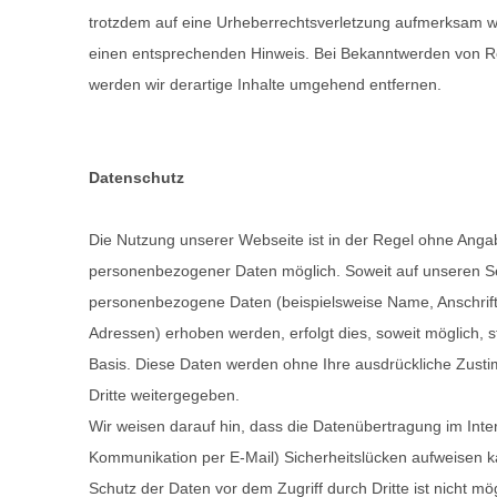
trotzdem auf eine Urheberrechtsverletzung aufmerksam we
einen entsprechenden Hinweis. Bei Bekanntwerden von R
werden wir derartige Inhalte umgehend entfernen.
Datenschutz
Die Nutzung unserer Webseite ist in der Regel ohne Anga
personenbezogener Daten möglich. Soweit auf unseren S
personenbezogene Daten (beispielsweise Name, Anschrift
Adressen) erhoben werden, erfolgt dies, soweit möglich, ste
Basis. Diese Daten werden ohne Ihre ausdrückliche Zust
Dritte weitergegeben.
Wir weisen darauf hin, dass die Datenübertragung im Inter
Kommunikation per E-Mail) Sicherheitslücken aufweisen k
Schutz der Daten vor dem Zugriff durch Dritte ist nicht mög