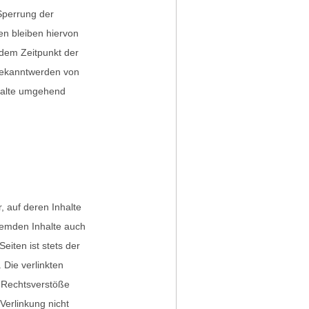
 Sperrung der
n bleiben hiervon
 dem Zeitpunkt der
 Bekanntwerden von
halte umgehend
, auf deren Inhalte
fremden Inhalte auch
eiten ist stets der
 Die verlinkten
e Rechtsverstöße
Verlinkung nicht