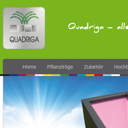
Quadriga – all
Home
Pflanztröge
Zubehör
Hochb