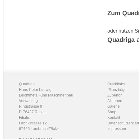
Zum Quadr
oder nutzen S
Quadriga 
Quadriga
Quicklinks:
Hans-Peter Ludwig
Pflanztröge
Leichtmetall-und Maschinenbau
Zubehör
Verwaltung:
Aktionen
Ringstrasse 9
Galerie
D-76437 Rastatt
Shop
Filiale:
Kontakt
Fabrikstrasse 12
Datenschutzerklär
67466 Lambrecht/Pfalz
Impressum